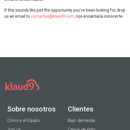
If this sounds like just the opportunity you've been looking for, drop
us an email to
contactus@klaud9.com
,
nos encantaría conocerte.
Sobre nosotros
Clientes
Conoce el Equipo
Bajo demanda
Join us
Casos de éxito