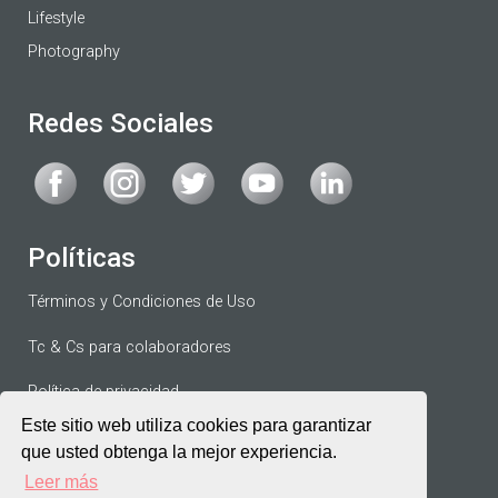
Lifestyle
Photography
Redes Sociales
Políticas
Términos y Condiciones de Uso
Tc & Cs para colaboradores
Política de privacidad
Este sitio web utiliza cookies para garantizar
Acuerdo de Colaborador
que usted obtenga la mejor experiencia.
Leer más
Términos de Servicio